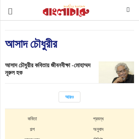
প্রচ্ছদ
কবিতা
আসাদ চৌধুরীর
গল্প
আসাদ চৌধুরীর কবিতায় জীবনবীক্ষা -মোহাম্মদ
প্রবন্ধ
নূরুল হক
অনুবাদ
আরও
শিশুসাহিত্য
কবিতা
প্রবন্ধ
সাক্ষাৎকার
গল্প
অনুবাদ
রিভিউ