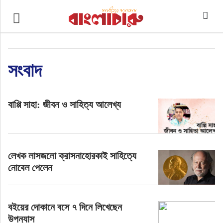
প্রচ্ছদ
কবিতা
সংবাদ
গল্প
বাপ্পি সাহা: জীবন ও সাহিত্য আলেখ্য
প্রবন্ধ
অনুবাদ
লেখক লাসজলো ক্রাসনাহোরকাই সাহিত্যে
শিশুসাহিত্য
নোবেল পেলেন
সাক্ষাৎকার
বইয়ের দোকানে বসে ৭ দিনে লিখেছেন
উপন্যাস
রিভিউ